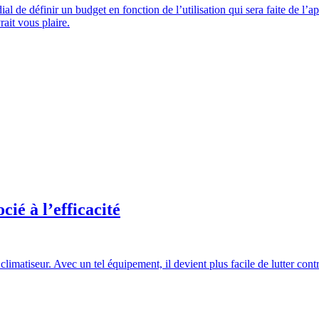
dial de définir un budget en fonction de l’utilisation qui sera faite de l’
ait vous plaire.
ié à l’efficacité
climatiseur. Avec un tel équipement, il devient plus facile de lutter con