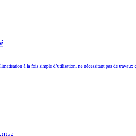
té
imatisation à la fois simple d’utilisation, ne nécessitant pas de travaux 
ilité