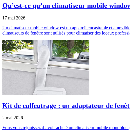
Qu’est-ce qu’un climatiseur mobile window 
17 mai 2026
Un climatiseur mobile window est un appareil encastrable et amovibl
climatiseurs de fenêtre sont utilisés pour climatiser des locaux profe
Kit de calfeutrage : un adaptateur de fenê
2 mai 2026
Vous vous réjouissez d’avoir acheté un climatiseur mobile monobloc pou