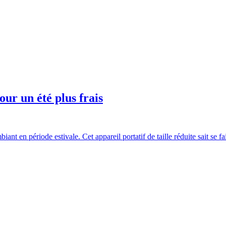
our un été plus frais
iant en période estivale. Cet appareil portatif de taille réduite sait se fa