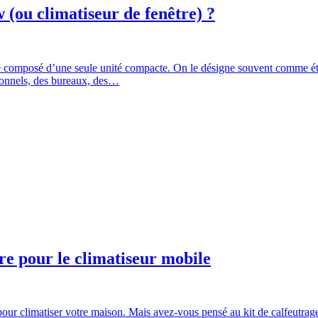
(ou climatiseur de fenêtre) ?
e composé d’une seule unité compacte. On le désigne souvent comme éta
ssionnels, des bureaux, des…
tre pour le climatiseur mobile
r climatiser votre maison. Mais avez-vous pensé au kit de calfeutrage p