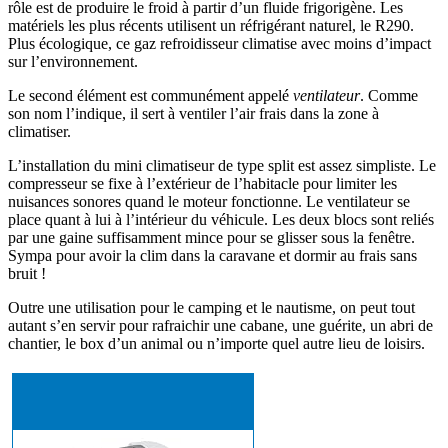
rôle est de produire le froid à partir d’un fluide frigorigène. Les
matériels les plus récents utilisent un réfrigérant naturel, le R290.
Plus écologique, ce gaz refroidisseur climatise avec moins d’impact
sur l’environnement.
Le second élément est communément appelé
ventilateur
. Comme
son nom l’indique, il sert à ventiler l’air frais dans la zone à
climatiser.
L’installation du mini climatiseur de type split est assez simpliste. Le
compresseur se fixe à l’extérieur de l’habitacle pour limiter les
nuisances sonores quand le moteur fonctionne. Le ventilateur se
place quant à lui à l’intérieur du véhicule. Les deux blocs sont reliés
par une gaine suffisamment mince pour se glisser sous la fenêtre.
Sympa pour avoir la clim dans la caravane et dormir au frais sans
bruit !
Outre une utilisation pour le camping et le nautisme, on peut tout
autant s’en servir pour rafraichir une cabane, une guérite, un abri de
chantier, le box d’un animal ou n’importe quel autre lieu de loisirs.