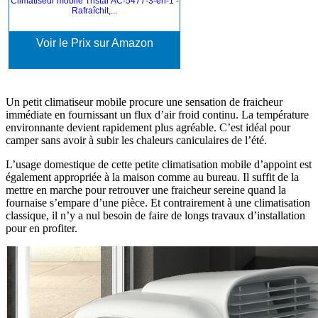
Climatiseur mobile Tristar AC-5477-3-en-1 -
Rafraîchit,...
Voir le Prix sur Amazon
Un petit climatiseur mobile procure une sensation de fraicheur
immédiate en fournissant un flux d’air froid continu. La température
environnante devient rapidement plus agréable. C’est idéal pour
camper sans avoir à subir les chaleurs caniculaires de l’été.
L’usage domestique de cette petite climatisation mobile d’appoint est
également appropriée à la maison comme au bureau. Il suffit de la
mettre en marche pour retrouver une fraicheur sereine quand la
fournaise s’empare d’une pièce. Et contrairement à une climatisation
classique, il n’y a nul besoin de faire de longs travaux d’installation
pour en profiter.