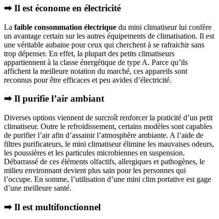
➡ Il est économe en électricité
La
faible consommation électrique
du mini climatiseur lui confère
un avantage certain sur les autres équipements de climatisation. Il est
une véritable aubaine pour ceux qui cherchent à se rafraichir sans
trop dépenser. En effet, la plupart des petits climatiseurs
appartiennent à la classe énergétique de type A. Parce qu’ils
affichent la meilleure notation du marché, ces appareils sont
reconnus pour être efficaces et peu avides d’électricité.
➡ Il purifie l’air ambiant
Diverses options viennent de surcroît renforcer la praticité d’un petit
climatiseur. Outre le refroidissement, certains modèles sont capables
de purifier l’air afin d’assainir l’atmosphère ambiante. A l’aide de
filtres purificateurs, le mini climatiseur élimine les mauvaises odeurs,
les poussières et les particules microbiennes en suspension.
Débarrassé de ces éléments olfactifs, allergiques et pathogènes, le
milieu environnant devient plus sain pour les personnes qui
l’occupe. En somme, l’utilisation d’une mini clim portative est gage
d’une meilleure santé.
➡ Il est multifonctionnel