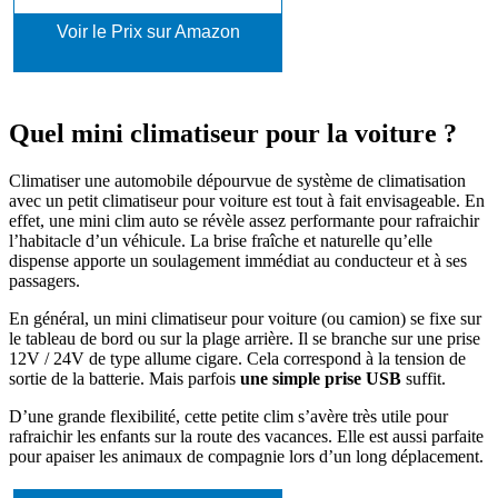
Voir le Prix sur Amazon
Quel mini climatiseur pour la voiture ?
Climatiser une automobile dépourvue de système de climatisation
avec un petit climatiseur pour voiture est tout à fait envisageable. En
effet, une mini clim auto se révèle assez performante pour rafraichir
l’habitacle d’un véhicule. La brise fraîche et naturelle qu’elle
dispense apporte un soulagement immédiat au conducteur et à ses
passagers.
En général, un mini climatiseur pour voiture (ou camion) se fixe sur
le tableau de bord ou sur la plage arrière. Il se branche sur une prise
12V / 24V de type allume cigare. Cela correspond à la tension de
sortie de la batterie. Mais parfois
une simple prise USB
suffit.
D’une grande flexibilité, cette petite clim s’avère très utile pour
rafraichir les enfants sur la route des vacances. Elle est aussi parfaite
pour apaiser les animaux de compagnie lors d’un long déplacement.