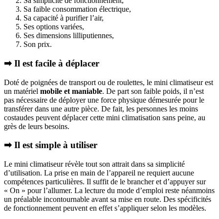
Sa simplicité de fonctionnement,
Sa faible consommation électrique,
Sa capacité à purifier l’air,
Ses options variées,
Ses dimensions lilliputiennes,
Son prix.
➡ Il est facile à déplacer
Doté de poignées de transport ou de roulettes, le mini climatiseur est
un matériel
mobile et maniable
. De part son faible poids, il n’est
pas nécessaire de déployer une force physique démesurée pour le
transférer dans une autre pièce. De fait, les personnes les moins
costaudes peuvent déplacer cette mini climatisation sans peine, au
grès de leurs besoins.
➡ Il est simple à utiliser
Le mini climatiseur révèle tout son attrait dans sa simplicité
d’utilisation. La prise en main de l’appareil ne requiert aucune
compétences particulières. Il suffit de le brancher et d’appuyer sur
« On » pour l’allumer. La lecture du mode d’emploi reste néanmoins
un préalable incontournable avant sa mise en route. Des spécificités
de fonctionnement peuvent en effet s’appliquer selon les modèles.