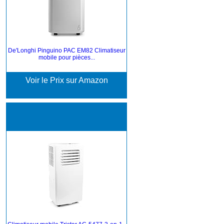
De'Longhi Pinguino PAC EM82 Climatiseur
mobile pour pièces...
Voir le Prix sur Amazon