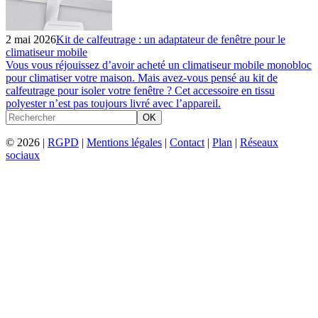
2 mai 2026
Kit de calfeutrage : un adaptateur de fenêtre pour le
climatiseur mobile
Vous vous réjouissez d’avoir acheté un climatiseur mobile monobloc
pour climatiser votre maison. Mais avez-vous pensé au kit de
calfeutrage pour isoler votre fenêtre ? Cet accessoire en tissu
polyester n’est pas toujours livré avec l’appareil.
OK
© 2026 |
RGPD
|
Mentions légales
|
Contact
|
Plan
|
Réseaux
sociaux