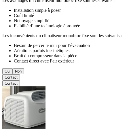
Les avantages du climatiseur monobloc fixe sont les suivants :
Installation simple à poser
Coût limité
Nettoyage simplifié
Fiabilité d’une technologie éprouvée
Les inconvénients du climatiseur monobloc fixe sont les suivants :
Besoin de percer le mur pour l’évacuation
Aérations parfois inesthétiques
Bruit du compresseur dans la pièce
Contact direct avec l’air extérieur
Oui
Non
Contact
Contact