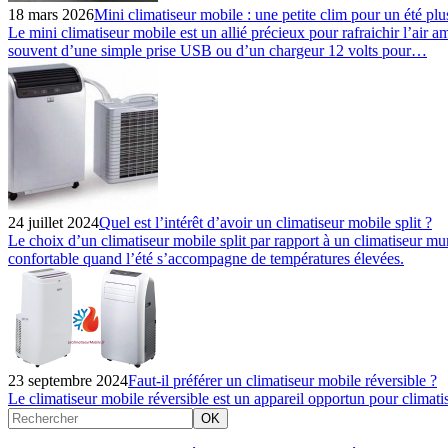
18 mars 2026
Mini climatiseur mobile : une petite clim pour un été plus
Le mini climatiseur mobile est un allié précieux pour rafraichir l’air amb
souvent d’une simple prise USB ou d’un chargeur 12 volts pour…
24 juillet 2024
Quel est l’intérêt d’avoir un climatiseur mobile split ?
Le choix d’un climatiseur mobile split par rapport à un climatiseur mu
confortable quand l’été s’accompagne de températures élevées.
23 septembre 2024
Faut-il préférer un climatiseur mobile réversible ?
Le climatiseur mobile réversible est un appareil opportun pour climatise
OK