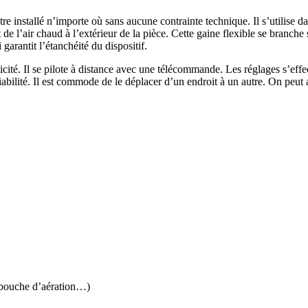
e installé n’importe où sans aucune contrainte technique. Il s’utilise 
t de l’air chaud à l’extérieur de la pièce. Cette gaine flexible se branch
 garantit l’étanchéité du dispositif.
cité. Il se pilote à distance avec une télécommande. Les réglages s’effe
iabilité. Il est commode de le déplacer d’un endroit à un autre. On peut 
, bouche d’aération…)