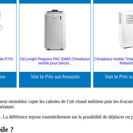
ile P701
De'Longhi Pinguino PAC EM82 Climatiseur
Climatiseur mobile Tris
mobile pour pièces...
Rafraîchi
zon
Voir le Prix sur Amazon
Voir le Prix 
iseur monobloc capte les calories de l’air chaud intérieur puis les évacu
pérature.
La différence repose essentiellement sur la possibilité de déplacer ou p
ile ?