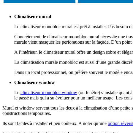
Climatiseur mural
Le climatiseur monobloc mural est prêt à installer. Pas besoin de 
Concrètement, le climatiseur monobloc mural nécessite une trav
murale vient masquer les perforations sur la façade. D’un point d
A l’intérieur, le climatiseur mural offre un design sobre et éléga
La climatisation murale monobloc est aussi d’une grande discréti
Dans un local professionnel, on préfère souvent le modèle encastra
Climatiseur window
Le
climatiseur monobloc window
(ou fenêtre) s’installe quant 
le passé mais qui a su évoluer pour un meilleur usage. Les con
Mural et window servent tous les deux à la climatisation d’une petite
constructions temporaires.
Ils sont faciles à installer et peu coûteux. A noter qu’une
option révers