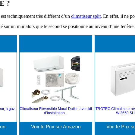
E ?
 est techniquement très différent d’un
climatiseur split
. En effet, il ne 
xé sur un mur alors que le second se positionne au niveau d’une fenêtre.
ur, à gaz
Climatiseur Réversible Mural Daikin avec kit
TROTEC Climatiseur rév
d’installation...
W 2650 SH 
zon
Voir le Prix sur Amazon
Voir le Prix 