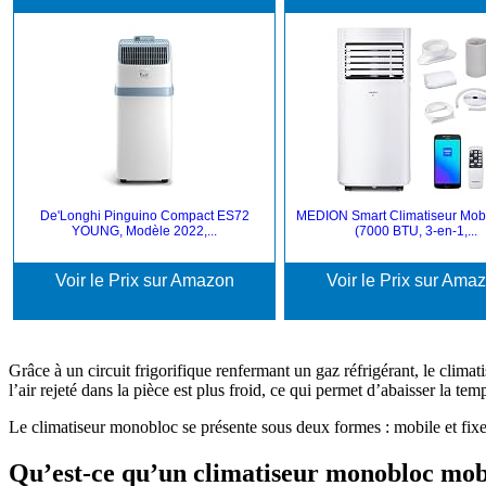
De'Longhi Pinguino Compact ES72
MEDION Smart Climatiseur Mob
YOUNG, Modèle 2022,...
(7000 BTU, 3-en-1,...
Voir le Prix sur Amazon
Voir le Prix sur Ama
Grâce à un circuit frigorifique renfermant un gaz réfrigérant, le climat
l’air rejeté dans la pièce est plus froid, ce qui permet d’abaisser la tem
Le climatiseur monobloc se présente sous deux formes : mobile et fixe. 
Qu’est-ce qu’un climatiseur monobloc mob