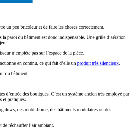
être un peu bricoleur et de faire les choses correctement.
la paroi du bâtiment est donc indispensable. Une grille d’aération
jeur.
aisseur n’empiète pas sur l’espace de la pièce.
nctionne en continu, ce qui fait d’elle un
produit très silencieux
.
eur du bâtiment.
rtes d’entrée des boutiques. C’est un système ancien très employé par
 et pratiques.
 bungalows, des mobil-home, des bâtiments modulaires ou des
t de réchauffer l’air ambiant.