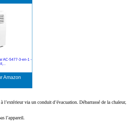
tar AC-5477-3-en-1 -
t,...
sur Amazon
e à l’extérieur via un conduit d’évacuation. Débarrassé de la chaleur,
as l’appareil.