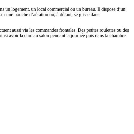
dans un logement, un local commercial ou un bureau. Il dispose d’un
e sur une bouche d’aération ou, à défaut, se glisse dans
ctuent aussi via les commandes frontales. Des petites roulettes ou des
ainsi avoir la clim au salon pendant la journée puis dans la chambre