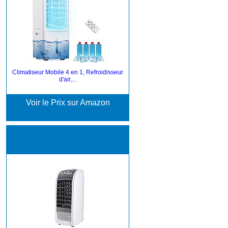
Climatiseur Mobile 4 en 1, Refroidisseur
d'air,...
Voir le Prix sur Amazon