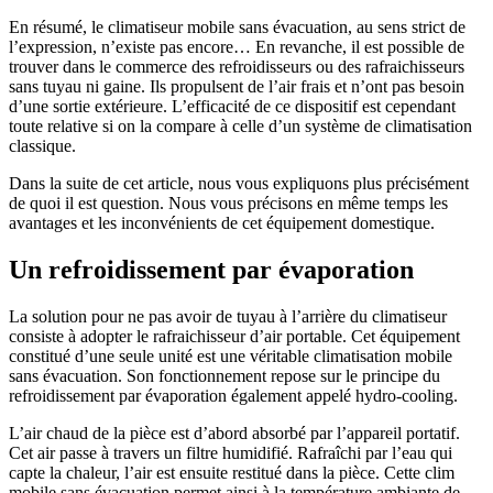
En résumé, le climatiseur mobile sans évacuation, au sens strict de
l’expression, n’existe pas encore… En revanche, il est possible de
trouver dans le commerce des refroidisseurs ou des rafraichisseurs
sans tuyau ni gaine. Ils propulsent de l’air frais et n’ont pas besoin
d’une sortie extérieure. L’efficacité de ce dispositif est cependant
toute relative si on la compare à celle d’un système de climatisation
classique.
Dans la suite de cet article, nous vous expliquons plus précisément
de quoi il est question. Nous vous précisons en même temps les
avantages et les inconvénients de cet équipement domestique.
Un refroidissement par évaporation
La solution pour ne pas avoir de tuyau à l’arrière du climatiseur
consiste à adopter le rafraichisseur d’air portable. Cet équipement
constitué d’une seule unité est une véritable climatisation mobile
sans évacuation. Son fonctionnement repose sur le principe du
refroidissement par évaporation également appelé hydro-cooling.
L’air chaud de la pièce est d’abord absorbé par l’appareil portatif.
Cet air passe à travers un filtre humidifié. Rafraîchi par l’eau qui
capte la chaleur, l’air est ensuite restitué dans la pièce. Cette clim
mobile sans évacuation permet ainsi à la température ambiante de