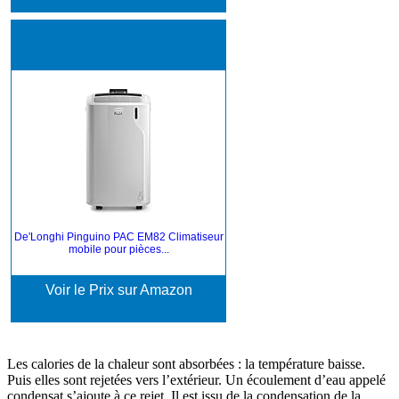
De'Longhi Pinguino PAC EM82 Climatiseur
mobile pour pièces...
Voir le Prix sur Amazon
Les calories de la chaleur sont absorbées : la température baisse.
Puis elles sont rejetées vers l’extérieur. Un écoulement d’eau appelé
condensat s’ajoute à ce rejet. Il est issu de la condensation de la