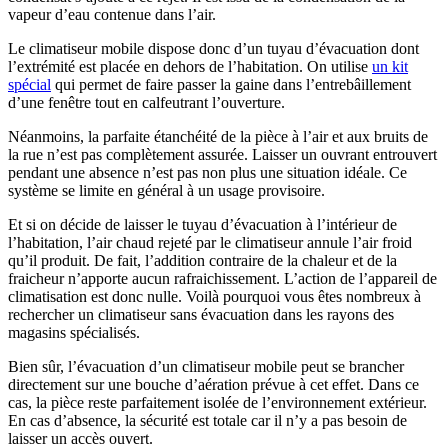
vapeur d’eau contenue dans l’air.
Le climatiseur mobile dispose donc d’un tuyau d’évacuation dont
l’extrémité est placée en dehors de l’habitation. On utilise
un kit
spécial
qui permet de faire passer la gaine dans l’entrebâillement
d’une fenêtre tout en calfeutrant l’ouverture.
Néanmoins, la parfaite étanchéité de la pièce à l’air et aux bruits de
la rue n’est pas complètement assurée. Laisser un ouvrant entrouvert
pendant une absence n’est pas non plus une situation idéale. Ce
système se limite en général à un usage provisoire.
Et si on décide de laisser le tuyau d’évacuation à l’intérieur de
l’habitation, l’air chaud rejeté par le climatiseur annule l’air froid
qu’il produit. De fait, l’addition contraire de la chaleur et de la
fraicheur n’apporte aucun rafraichissement. L’action de l’appareil de
climatisation est donc nulle. Voilà pourquoi vous êtes nombreux à
rechercher un climatiseur sans évacuation dans les rayons des
magasins spécialisés.
Bien sûr, l’évacuation d’un climatiseur mobile peut se brancher
directement sur une bouche d’aération prévue à cet effet. Dans ce
cas, la pièce reste parfaitement isolée de l’environnement extérieur.
En cas d’absence, la sécurité est totale car il n’y a pas besoin de
laisser un accès ouvert.