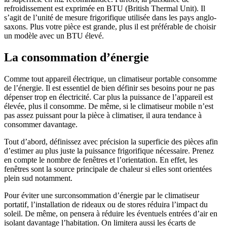
refroidissement est exprimée en BTU (British Thermal Unit). Il
s’agit de l’unité de mesure frigorifique utilisée dans les pays anglo-
saxons. Plus votre pièce est grande, plus il est préférable de choisir
un modèle avec un BTU élevé.
La consommation d’énergie
Comme tout appareil électrique, un climatiseur portable consomme
de l’énergie. Il est essentiel de bien définir ses besoins pour ne pas
dépenser trop en électricité. Car plus la puissance de l’appareil est
élevée, plus il consomme. De même, si le climatiseur mobile n’est
pas assez puissant pour la pièce à climatiser, il aura tendance à
consommer davantage.
Tout d’abord, définissez avec précision la superficie des pièces afin
d’estimer au plus juste la puissance frigorifique nécessaire. Prenez
en compte le nombre de fenêtres et l’orientation. En effet, les
fenêtres sont la source principale de chaleur si elles sont orientées
plein sud notamment.
Pour éviter une surconsommation d’énergie par le climatiseur
portatif, l’installation de rideaux ou de stores réduira l’impact du
soleil. De même, on pensera à réduire les éventuels entrées d’air en
isolant davantage l’habitation. On limitera aussi les écarts de