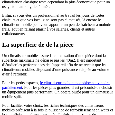
climatisation classique reste cependant la plus économique pour un
usage tout au long de l’année.
Enfin, si vous êtes un professionnel au travail les jours de fortes
chaleurs et que vos locaux ne sont pas climatisés, là encore le
climatiseur mobile peut vous apporter un peu de fraicheur à moindre
frais. Tout en faisant plaisir à vos salariés, clients et autres
collaborateurs…
La superficie de de la pièce
Un climatiseur mobile assure la climatisation d’une pièce dont la
superficie maximale ne dépasse pas les 40m2. Il est important
d’étudier les performances de l’appareil afin de ne retenir que les
climatiseurs mobiles disposant d’une puissance adaptée au volume
d’air à refroidir.
Pour les petits espaces,
le climatiseur mobile monobloc conviendra
parfaitement
. Pour les pièces plus grandes, il est préconisé de choisir
un équipement plus performant. On optera plutôt pour un climatiseur
mobile split.
Pour faciliter votre choix, les fiches techniques des climatiseurs
mobiles précisent à la fois la puissance de refroidissement en watts et
la superficie en m2 recommandée. Parfois, la puissance de