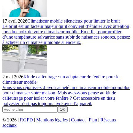
17 avril 2026
Climatiseur mobile silencieux pour limiter le bruit
Le bruit est un facteur majeur qu’il convient d’étudier avec attention
lors du choix de votre climatiseur mobile. En effet, pour profiter
d’une température salvatrice sans subir de nuisances sonores, pensez
à acheter un climatiseur mobile silencieux.
2 mai 2026
Kit de calfeutrage : un adaptateur de fenêtre pour le
climatiseur mobile
Vous vous réjouissez d’avoir acheté un climatiseur mobile monobloc
pour climatiser votre maison. Mais avez-vous pensé au kit de
calfeutrage pour isoler votre fenêtre ? Cet accessoire en tissu
polyester n’est pas toujours livré avec l’appareil.
OK
© 2026 |
RGPD
|
Mentions légales
|
Contact
|
Plan
|
Réseaux
sociaux