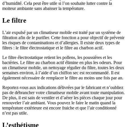
d’humidité. Cela peut être utile si l’on souhaite lutter contre la
moiteur ambiante sans abaisser la température.
Le filtre
L’air expulsé par un climatiseur mobile est traité par un système de
filtration afin de le purifier. Cette fonction a pour objectif de prévenir
les risques de contaminations et d’allergies. Il existe deux types de
filtres : le filtre électrostatique et le filtre au charbon actif.
Le filtre électrostatique retient les pollens, les poussières et les
bactéries. Le filtre au charbon actif élimine en plus les odeurs. Pour
un climatiseur mobile, un nettoyage régulier du filtre, toutes les deux
semaines environ, à l’aide d’un chiffon sec est recommandé. Il est
également nécessaire de remplacer le filtre au moins une fois par an.
Reportez-vous aux indications délivrées par le fabricant et n’oubliez
pas de débrancher votre climatiseur mobile avant toute manipulation.
De plus, il est sain de ventiler et d’aérer les pièces chaque jour pour
renouveler l’air ambiant. Vous pouvez le faire le matin quand la
température extérieure est encore fraiche et que l’air conditionné
n’est pas utile.
L’esthétisme