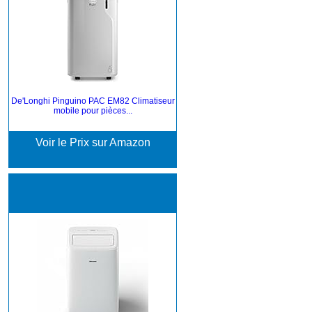
De'Longhi Pinguino PAC EM82 Climatiseur
mobile pour pièces...
Voir le Prix sur Amazon