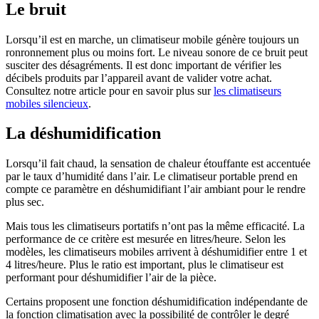
Le bruit
Lorsqu’il est en marche, un climatiseur mobile génère toujours un
ronronnement plus ou moins fort. Le niveau sonore de ce bruit peut
susciter des désagréments. Il est donc important de vérifier les
décibels produits par l’appareil avant de valider votre achat.
Consultez notre article pour en savoir plus sur
les climatiseurs
mobiles silencieux
.
La déshumidification
Lorsqu’il fait chaud, la sensation de chaleur étouffante est accentuée
par le taux d’humidité dans l’air. Le climatiseur portable prend en
compte ce paramètre en déshumidifiant l’air ambiant pour le rendre
plus sec.
Mais tous les climatiseurs portatifs n’ont pas la même efficacité. La
performance de ce critère est mesurée en litres/heure. Selon les
modèles, les climatiseurs mobiles arrivent à déshumidifier entre 1 et
4 litres/heure. Plus le ratio est important, plus le climatiseur est
performant pour déshumidifier l’air de la pièce.
Certains proposent une fonction déshumidification indépendante de
la fonction climatisation avec la possibilité de contrôler le degré